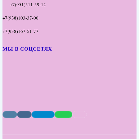
+7(951)511-59-12
+7(938)103-37-00
+7(938)167-51-77
МЫ В СОЦСЕТЯХ