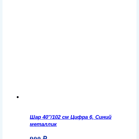
Шар 40″/102 см Цифра 6, Синий
металлик