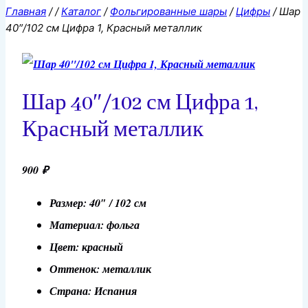
Главная
/
/
Каталог
/
Фольгированные шары
/
Цифры
/
Шар
40″/102 см Цифра 1, Красный металлик
Шар 40″/102 см Цифра 1,
Красный металлик
900
₽
Размер: 40″ / 102 см
Материал: фольга
Цвет: красный
Оттенок: металлик
Страна: Испания