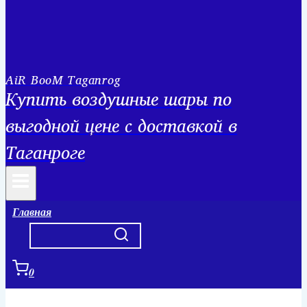
AiR BooM Taganrog
Купить воздушные шары по
выгодной цене с доставкой в
Таганроге
Главная
0