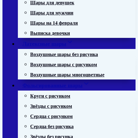
Шары для девушек
Шары для мужчин
Шары на 14 февраля
Выписка девочки
Латексные шары
Воздушные шары без рисунка
Воздушные шары с рисунком
Воздушные шары многоцветные
Фольгированные шары
Круги с рисунком
Звёзды с рисунком
Сердца с рисунком
Сердца без рисунка
Звёзды без рисунка