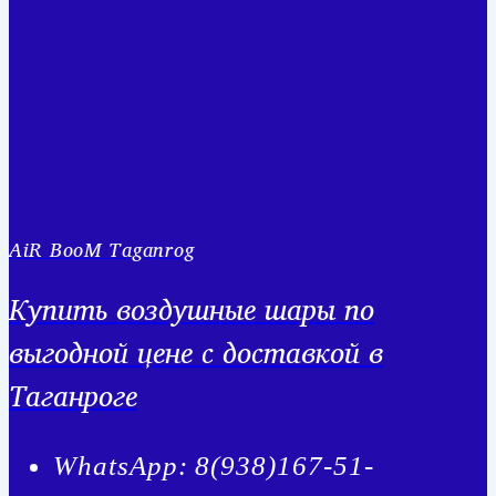
AiR BooM Taganrog
Купить воздушные шары по
выгодной цене с доставкой в
Таганроге
WhatsApp: 8(938)167-51-