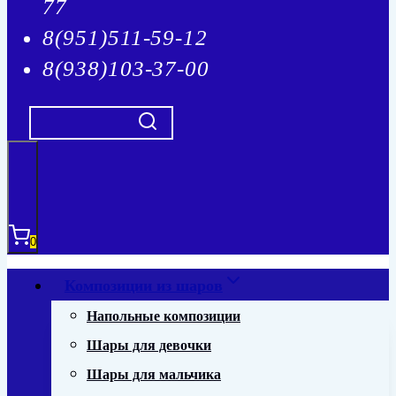
77
8(951)511-59-12
8(938)103-37-00
0
Композиции из шаров
Напольные композиции
Шары для девочки
Шары для мальчика