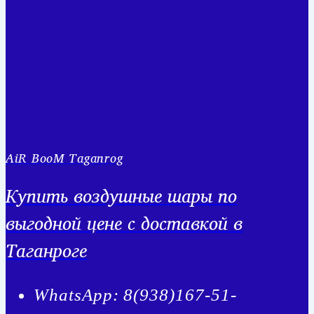
AiR BooM Taganrog
Купить воздушные шары по
выгодной цене с доставкой в
Таганроге
WhatsApp: 8(938)167-51-