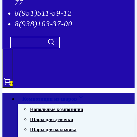
77
8(951)511-59-12
8(938)103-37-00
0
Композиции из шаров
Напольные композиции
Шары для девочки
Шары для мальчика