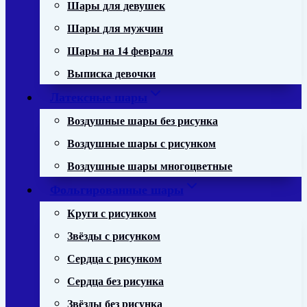
Шары для девушек
Шары для мужчин
Шары на 14 февраля
Выписка девочки
Латексные шары
Воздушные шары без рисунка
Воздушные шары с рисунком
Воздушные шары многоцветные
Фольгированные шары
Круги с рисунком
Звёзды с рисунком
Сердца с рисунком
Сердца без рисунка
Звёзды без рисунка