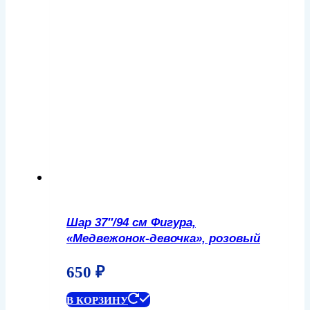
Шар 37″/94 см Фигура,
«Медвежонок-девочка», розовый
650
₽
В КОРЗИНУ