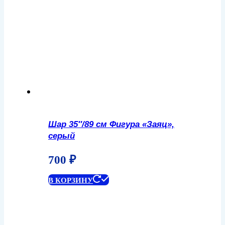
Шар 35″/89 см Фигура «Заяц»,
серый
700
₽
В КОРЗИНУ