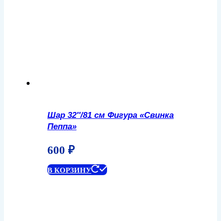
Шар 32″/81 см Фигура «Свинка
Пеппа»
600
₽
В КОРЗИНУ