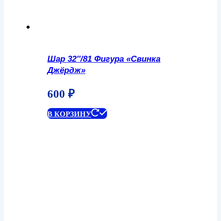
Шар 32″/81 Фигура «Свинка
Джёрдж»
600
₽
В КОРЗИНУ