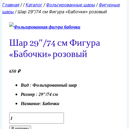
Главная
/
/
Каталог
/
Фольгированные шары
/
Фигурные
шары
/
Шар 29″/74 см Фигура «Бабочки» розовый
Шар 29″/74 см Фигура
«Бабочки» розовый
650
₽
Вид : Фольгированный шар
Размер : 29″/74 см
Название: Бабочки
Количество
товара
В корзину