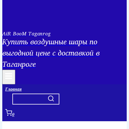
AiR BooM Taganrog
Купить воздушные шары по
выгодной цене с доставкой в
Таганроге
Главная
0