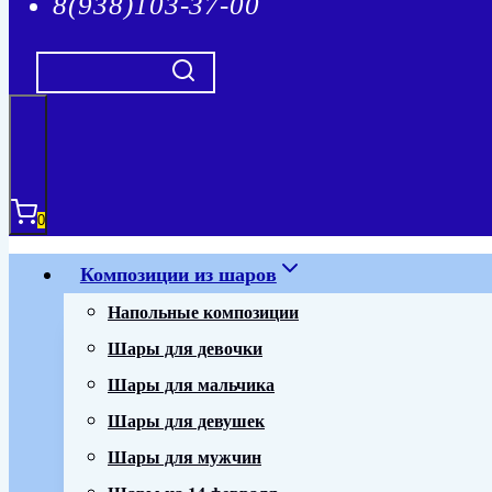
8(938)103-37-00
0
Композиции из шаров
Напольные композиции
Шары для девочки
Шары для мальчика
Шары для девушек
Шары для мужчин
Шары на 14 февраля