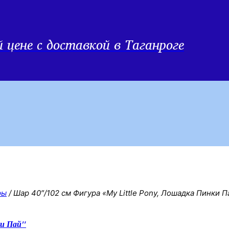
цене с доставкой в Таганроге
ры
/
Шар 40″/102 см Фигура «My Little Pony, Лошадка Пинки П