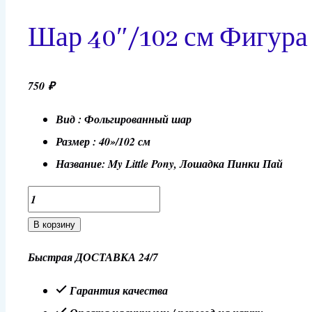
Шар 40″/102 см Фигура 
750
₽
Вид : Фольгированный шар
Размер : 40»/102 см
Название: My Little Pony, Лошадка Пинки Пай
Количество
товара
В корзину
Шар
Быстрая ДОСТАВКА 24/7
40"/102
см
Гарантия качества
Фигура