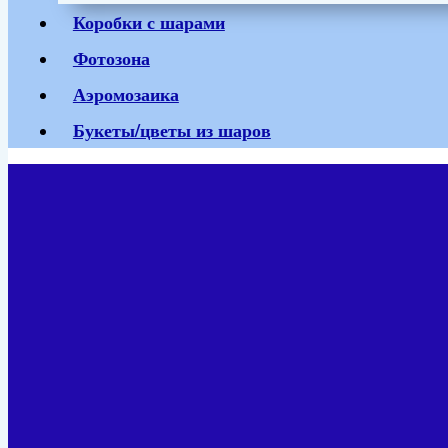
Коробки с шарами
Фотозона
Аэромозаика
Букеты/цветы из шаров