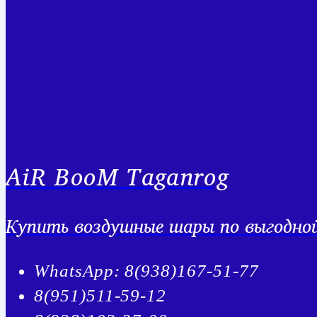
AiR BooM Taganrog
Купить воздушные шары по выгодной 
WhatsApp: 8(938)167-51-77
8(951)511-59-12