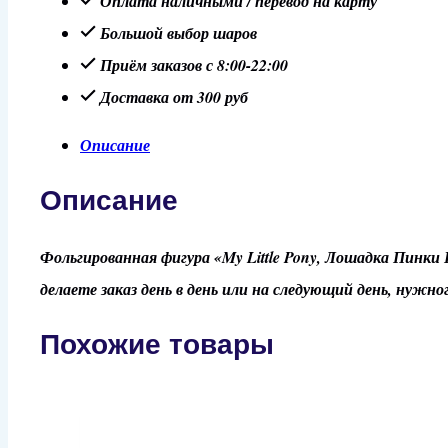
Оплата наличными / перевод на карту
"My
Большой выбор шаров
Little
Приём заказов с 8:00-22:00
Pony,
Доставка от 300 руб
Лошадка
Описание
Пинки
Пай"
Описание
Фольгированная фигура «My Little Pony, Лошадка Пинки 
делаете заказ день в день или на следующий день, нужно
Похожие товары