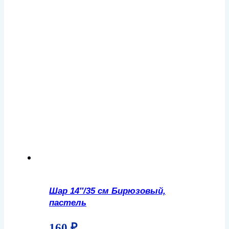
Шар 14″/35 см Бирюзовый,
пастель
160
₽