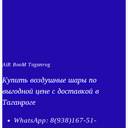
AiR BooM Taganrog
Купить воздушные шары по
выгодной цене с доставкой в
Таганроге
WhatsApp: 8(938)167-51-