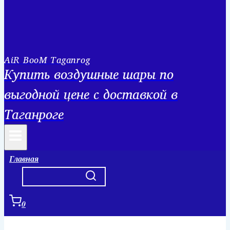
AiR BooM Taganrog
Купить воздушные шары по
выгодной цене с доставкой в
Таганроге
Главная
0