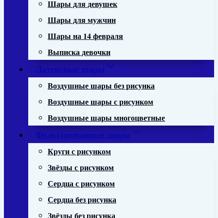
Шары для девушек
Шары для мужчин
Шары на 14 февраля
Выписка девочки
Латексные шары
Воздушные шары без рисунка
Воздушные шары с рисунком
Воздушные шары многоцветные
Фольгированные шары
Круги с рисунком
Звёзды с рисунком
Сердца с рисунком
Сердца без рисунка
Звёзды без рисунка