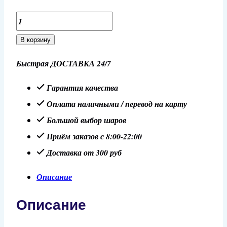
Количество
товара
В корзину
Шар
Быстрая ДОСТАВКА 24/7
14"/35
см
Гарантия качества
Зелёный,
Оплата наличными / перевод на карту
пастель
Большой выбор шаров
Приём заказов с 8:00-22:00
Доставка от 300 руб
Описание
Описание