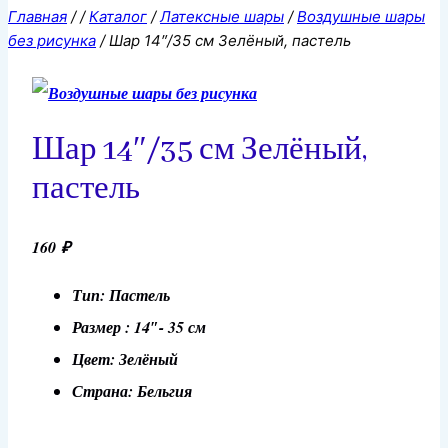
Главная
/
/
Каталог
/
Латексные шары
/
Воздушные шары
без рисунка
/
Шар 14″/35 см Зелёный, пастель
Шар 14″/35 см Зелёный,
пастель
160
₽
Тип: Пастель
Размер : 14″- 35 см
Цвет: Зелёный
Страна: Бельгия