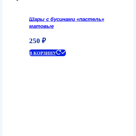
Шары с бусинами «пастель»
матовые
250
₽
В КОРЗИНУ