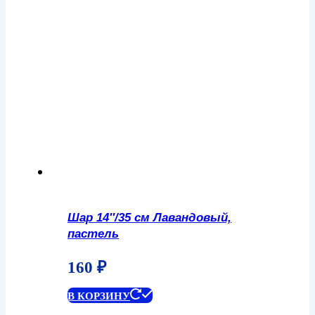
Шар 14″/35 см Лавандовый,
пастель
160
₽
В КОРЗИНУ