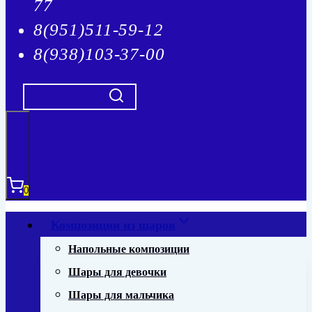
77
8(951)511-59-12
8(938)103-37-00
0
Композиции из шаров
Напольные композиции
Шары для девочки
Шары для мальчика