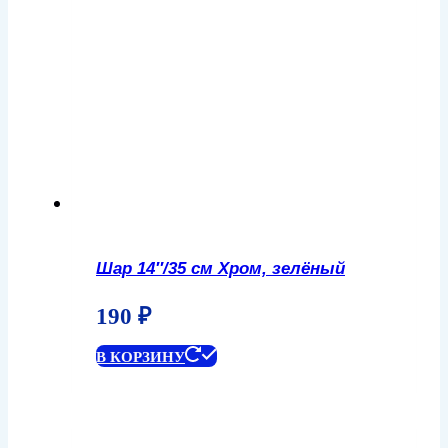
Шар 14″/35 см Хром, зелёный
190
₽
В КОРЗИНУ