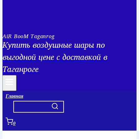
AiR BooM Taganrog
Купить воздушные шары по
выгодной цене с доставкой в
Таганроге
Главная
0