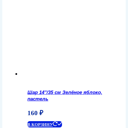
Шар 14″/35 см Зелёное яблоко,
пастель
160
₽
В КОРЗИНУ