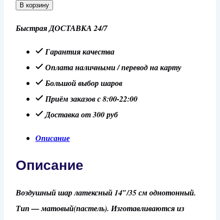
товара
В корзину
Шар
Быстрая ДОСТАВКА 24/7
14"/35
см
Гарантия качества
Персик,
Оплата наличными / перевод на карту
пастель
Большой выбор шаров
Приём заказов с 8:00-22:00
Доставка от 300 руб
Описание
Описание
Воздушный шар латексный 14″/35 см однотонный.
Тип — матовый(пастель). Изготавливаются из