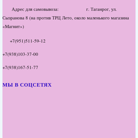
Адрес для самовывоза: г. Таганрог, ул.
Сызранова 8 (на против ТРЦ Лето, около маленького магазина
«Магнит»)
+7(951)511-59-12
+7(938)103-37-00
+7(938)167-51-77
МЫ В СОЦСЕТЯХ