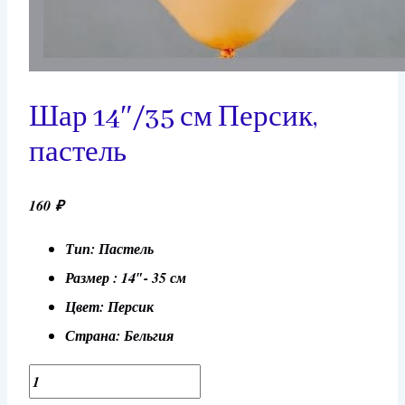
Шар 14″/35 см Персик,
пастель
160
₽
Тип: Пастель
Размер : 14″- 35 см
Цвет: Персик
Страна: Бельгия
Количество