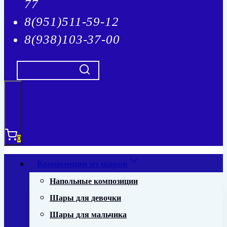
77
8(951)511-59-12
8(938)103-37-00
0
Композиции из шаров
Напольные композиции
Шары для девочки
Шары для мальчика