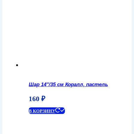
Шар 14″/35 см Коралл, пастель
160
₽
В КОРЗИНУ