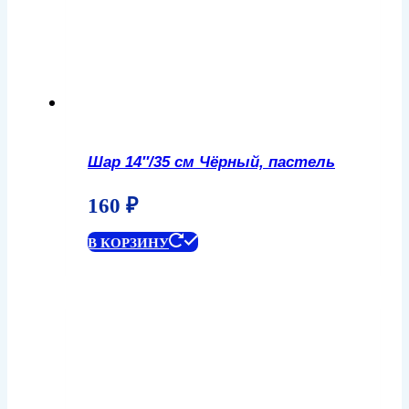
Шар 14″/35 см Чёрный, пастель
160
₽
В КОРЗИНУ