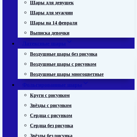
Шары для девушек
Шары для мужчин
Шары на 14 февраля
Выписка девочки
Латексные шары
Воздушные шары без рисунка
Воздушные шары с рисунком
Воздушные шары многоцветные
Фольгированные шары
Круги с рисунком
Звёзды с рисунком
Сердца с рисунком
Сердца без рисунка
Звёзды без рисунка