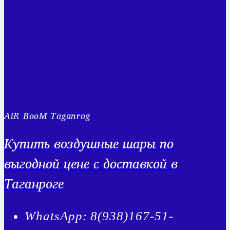
AiR BooM Taganrog
Купить воздушные шары по
выгодной цене с доставкой в
Таганроге
WhatsApp: 8(938)167-51-