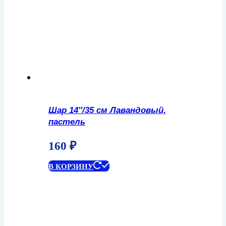
Шар 14″/35 см Лавандовый,
пастель
160
₽
В КОРЗИНУ