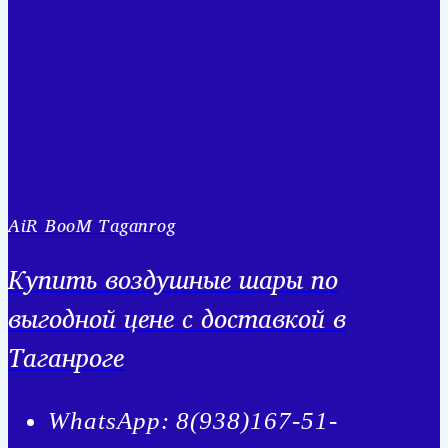
AiR BooM Taganrog
Купить воздушные шары по
выгодной цене с доставкой в
Таганроге
WhatsApp: 8(938)167-51-