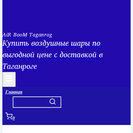
AiR BooM Taganrog
Купить воздушные шары по
выгодной цене с доставкой в
Таганроге
Главная
0