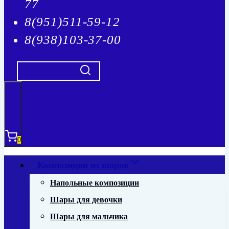
77
8(951)511-59-12
8(938)103-37-00
0
Композиции из шаров
Напольные композиции
Шары для девочки
Шары для мальчика