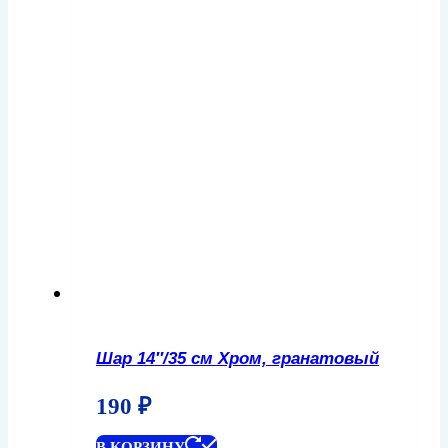
Шар 14″/35 см Хром, гранатовый
190
₽
В КОРЗИНУ