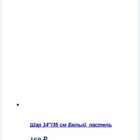
Шар 14″/35 см Белый, пастель
160
₽