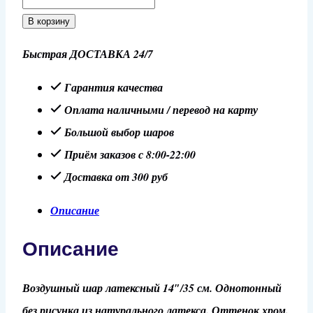
товара
В корзину
Шар
Быстрая ДОСТАВКА 24/7
14"/35
см
Гарантия качества
Хром,
Оплата наличными / перевод на карту
фиолетовый
Большой выбор шаров
Приём заказов с 8:00-22:00
Доставка от 300 руб
Описание
Описание
Воздушный шар латексный 14″/35 см. Однотонный
без рисунка из натурального латекса. Оттенок хром.