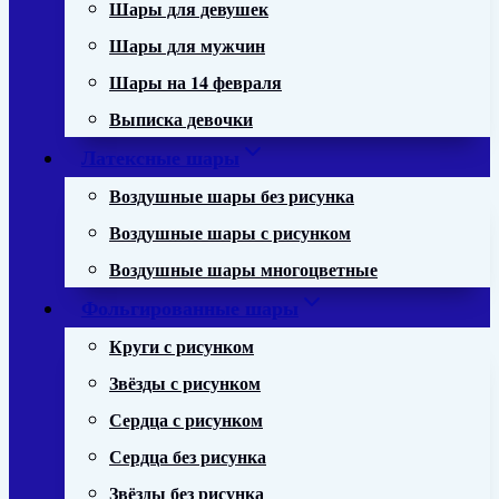
Шары для девушек
Шары для мужчин
Шары на 14 февраля
Выписка девочки
Латексные шары
Воздушные шары без рисунка
Воздушные шары с рисунком
Воздушные шары многоцветные
Фольгированные шары
Круги с рисунком
Звёзды с рисунком
Сердца с рисунком
Сердца без рисунка
Звёзды без рисунка