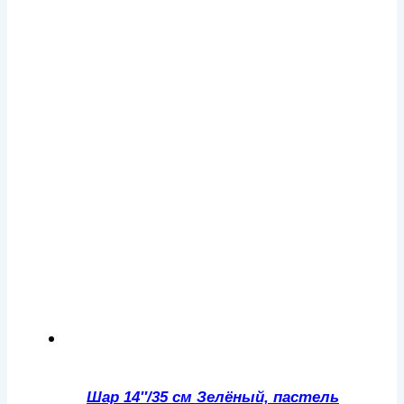
Шар 14″/35 см Зелёный, пастель