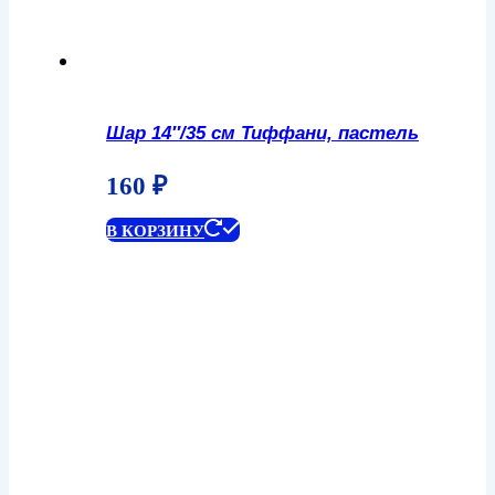
Шар 14″/35 см Тиффани, пастель
160
₽
В КОРЗИНУ