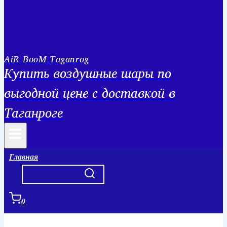
AiR BooM Taganrog
Купить воздушные шары по
выгодной цене с доставкой в
Таганроге
Главная
0