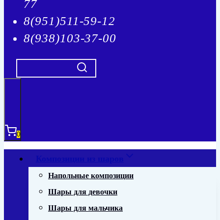
77
8(951)511-59-12
8(938)103-37-00
0
Композиции из шаров
Напольные композиции
Шары для девочки
Шары для мальчика