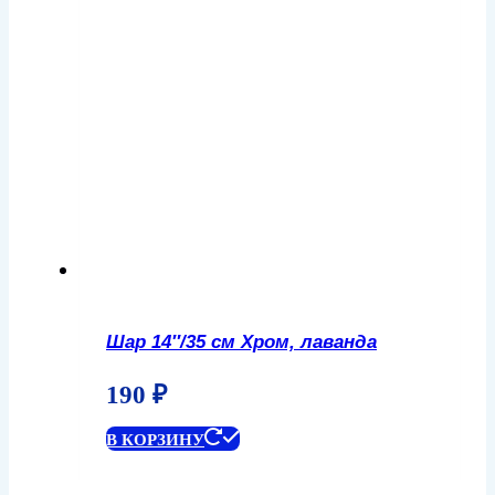
Шар 14″/35 см Хром, лаванда
190
₽
В КОРЗИНУ