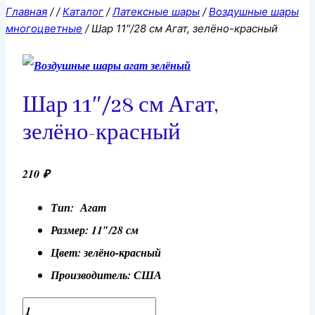
Главная
/
/
Каталог
/
Латексные шары
/
Воздушные шары
многоцветные
/
Шар 11″/28 см Агат, зелёно-красный
Шар 11″/28 см Агат,
зелёно-красный
210
₽
Тип: Агат
Размер: 11″/28 см
Цвет: зелёно-красный
Производитель: США
Количество