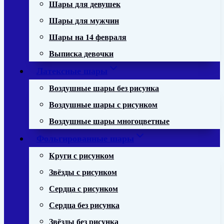
Шары для девушек
Шары для мужчин
Шары на 14 февраля
Выписка девочки
Латексные шары
Воздушные шары без рисунка
Воздушные шары с рисунком
Воздушные шары многоцветные
Фольгированные шары
Круги с рисунком
Звёзды с рисунком
Сердца с рисунком
Сердца без рисунка
Звёзды без рисунка