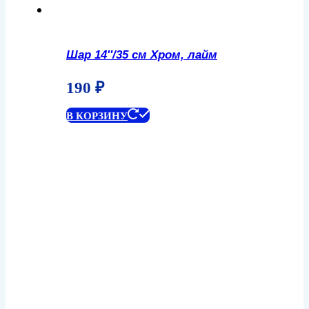
Шар 14″/35 см Хром, лайм
190
₽
В КОРЗИНУ