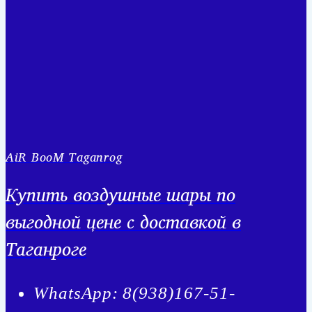
AiR BooM Taganrog
Купить воздушные шары по
выгодной цене с доставкой в
Таганроге
WhatsApp: 8(938)167-51-