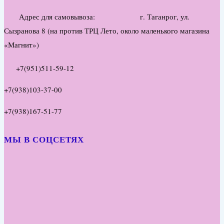
Адрес для самовывоза: г. Таганрог, ул.
Сызранова 8 (на против ТРЦ Лето, около маленького магазина
«Магнит»)
+7(951)511-59-12
+7(938)103-37-00
+7(938)167-51-77
МЫ В СОЦСЕТЯХ